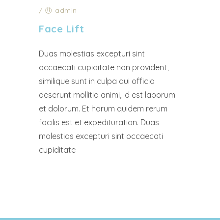
/
admin
Face Lift
Duas molestias excepturi sint
occaecati cupiditate non provident,
similique sunt in culpa qui officia
deserunt mollitia animi, id est laborum
et dolorum. Et harum quidem rerum
facilis est et expedituration. Duas
molestias excepturi sint occaecati
cupiditate