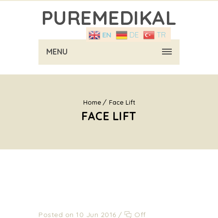
PUREMEDIKAL
EN
DE
TR
MENU
Home
Face Lift
FACE LIFT
Posted on 10 Jun 2016
/
Off