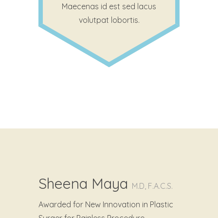
Maecenas id est sed lacus
volutpat lobortis.
Sheena Maya
M.D, F.A.C.S.
Awarded for New Innovation in Plastic