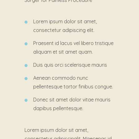
Surger for Painless Procedure
Lorem ipsum dolor sit amet,
consectetur adipiscing elit.
Praesent id lacus vel libero tristique
aliquam et sit amet quam.
Duis quis orci scelerisque mauris
Aenean commodo nunc
pellentesque tortor finibus congue.
Donec sit amet dolor vitae mauris
dapibus pellentesque.
Lorem ipsum dolor sit amet,
consectetur adipiscinglit. Maecenas id